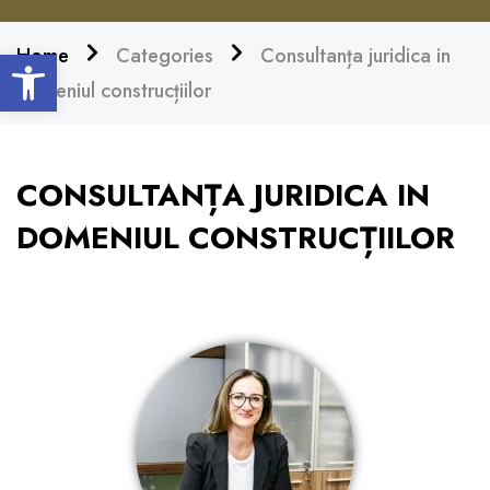
Open toolbar
Home
Categories
Consultanța juridica in
domeniul construcțiilor
CONSULTANȚA JURIDICA IN
DOMENIUL CONSTRUCȚIILOR