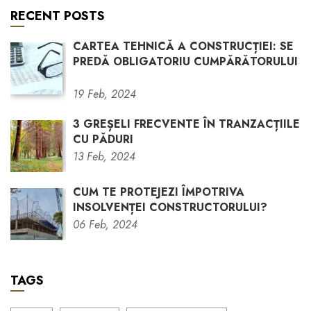
RECENT POSTS
CARTEA TEHNICĂ A CONSTRUCȚIEI: SE
PREDĂ OBLIGATORIU CUMPĂRĂTORULUI
19
Feb,
2024
3 GREȘELI FRECVENTE ÎN TRANZACȚIILE
CU PĂDURI
13
Feb,
2024
CUM TE PROTEJEZI ÎMPOTRIVA
INSOLVENȚEI CONSTRUCTORULUI?
06
Feb,
2024
TAGS