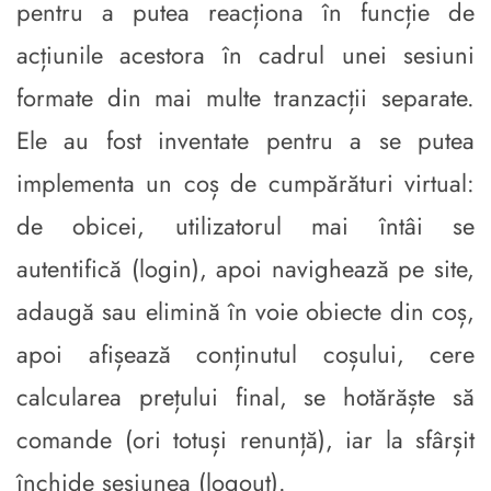
pentru a putea reacționa în funcție de
acțiunile acestora în cadrul unei sesiuni
formate din mai multe tranzacții separate.
Ele au fost inventate pentru a se putea
implementa un coș de cumpărături virtual:
de obicei, utilizatorul mai întâi se
autentifică (login), apoi navighează pe site,
adaugă sau elimină în voie obiecte din coș,
apoi afișează conținutul coșului, cere
calcularea prețului final, se hotărăște să
comande (ori totuși renunță), iar la sfârșit
închide sesiunea (logout).