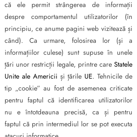
că ele permit strângerea de informații
despre comportamentul utilizatorilor (în
principiu, ce anume pagini web vizitează și
când). Ca urmare, folosirea lor (și a
informațiilor culese) sunt supuse în unele
țări unor restricții legale, printre care
Statele
Unite ale Americii
și țările
UE
. Tehnicile de
tip „cookie” au fost de asemenea criticate
pentru faptul că identificarea utilizatorilor
nu e întotdeauna precisă, ca și pentru
faptul că prin intermediul lor se pot executa
atacuri informatice.