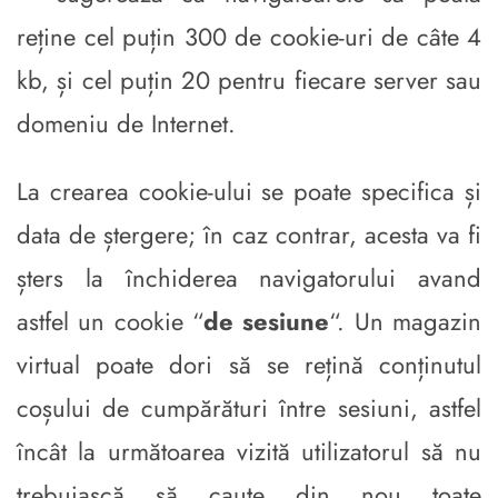
reține cel puțin 300 de cookie-uri de câte 4
kb, și cel puțin 20 pentru fiecare server sau
domeniu de Internet.
La crearea cookie-ului se poate specifica și
data de ștergere; în caz contrar, acesta va fi
șters la închiderea navigatorului avand
astfel un cookie “
de sesiune
“. Un magazin
virtual poate dori să se rețină conținutul
coșului de cumpărături între sesiuni, astfel
încât la următoarea vizită utilizatorul să nu
trebuiască să caute din nou toate