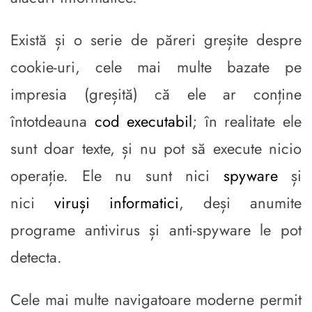
Există și o serie de păreri greșite despre
cookie-uri, cele mai multe bazate pe
impresia (greșită) că ele ar conține
întotdeauna
cod executabil
; în realitate ele
sunt doar texte, și nu pot să execute nicio
operație. Ele nu sunt nici
spyware
și
nici
viruși informatici
, deși anumite
programe antivirus și anti-spyware le pot
detecta.
Cele mai multe navigatoare moderne permit