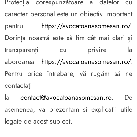
Protecția corespunzătoare a datelor cu
caracter personal este un obiectiv important
pentru
https://avocatoanasomesan.ro/
.
Dorința noastră este să fim cât mai clari și
transparenți cu privire la
abordarea
https://avocatoanasomesan.ro/
.
Pentru orice întrebare, vă rugăm să ne
contactați
la
contact@avocatoanasomesan.ro
. De
asemenea, va prezentam si explicatii utile
legate de acest subiect.