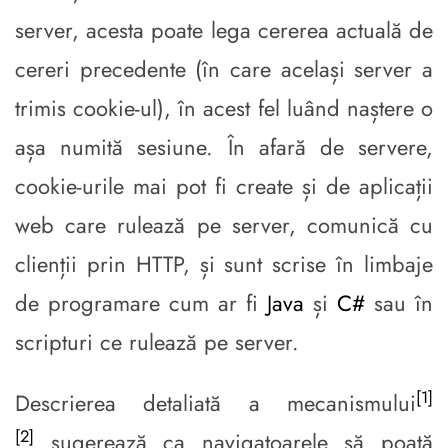
server, acesta poate lega cererea actuală de
cereri precedente (în care același server a
trimis cookie-ul), în acest fel luând naștere o
așa numită sesiune. În afară de servere,
cookie-urile mai pot fi create și de aplicații
web care rulează pe server, comunică cu
clienții prin HTTP, și sunt scrise în limbaje
de programare cum ar fi
Java
și
C#
sau în
scripturi ce rulează pe server.
[1]
Descrierea detaliată a mecanismului
[2]
sugerează ca navigatoarele să poată