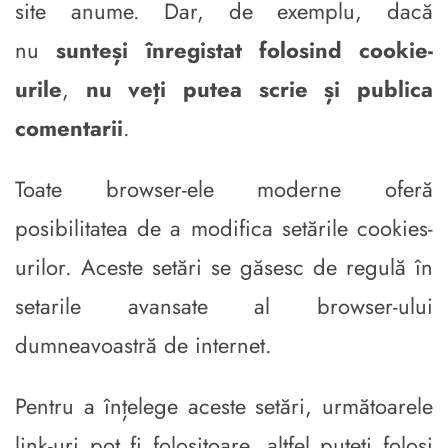
site anume. Dar, de exemplu, dacă
nu
sunteși înregistat folosind cookie-
urile
,
nu veți putea scrie și publica
comentarii
.
Toate browser-ele moderne oferă
posibilitatea de a modifica setările cookies-
urilor. Aceste setări se găsesc de regulă în
setarile avansate al browser-ului
dumneavoastră de internet.
Pentru a înțelege aceste setări, următoarele
link-uri pot fi folositoare, altfel puteți folosi