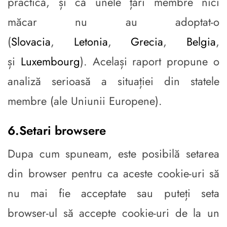
practică, și că unele țări membre nici
măcar nu au adoptat-o
(
Slovacia
,
Letonia
,
Grecia
,
Belgia
,
și
Luxembourg
). Același raport propune o
analiză serioasă a situației din statele
membre (ale Uniunii Europene).
6.Setari browsere
Dupa cum spuneam, este posibilă setarea
din browser pentru ca aceste cookie-uri să
nu mai fie acceptate sau puteți seta
browser-ul să accepte cookie-uri de la un