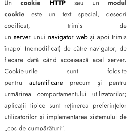
Un
cookie
HTTP
sau un
modul
cookie
este un text special, deseori
codificat, trimis de
un
server
unui
navigator
web
și apoi trimis
înapoi (nemodificat) de către navigator, de
fiecare dată când accesează acel server.
Cookie-urile sunt folosite
pentru
autentificare
precum și pentru
urmărirea comportamentului utilizatorilor;
aplicații tipice sunt reținerea preferințelor
utilizatorilor și implementarea sistemului de
„coș de cumpărături”.