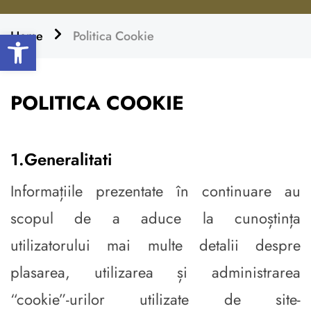
Open toolbar
Home
Politica Cookie
POLITICA COOKIE
1.Generalitati
Informațiile prezentate în continuare au
scopul de a aduce la cunoștința
utilizatorului mai multe detalii despre
plasarea, utilizarea și administrarea
“cookie”-urilor utilizate de site-