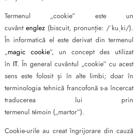
Termenul „cookie” este un
cuvânt
englez
(biscuit, pronunție: /ˈkuˌki/).
În informatică el este derivat din termenul
„
magic cookie
”, un concept des utilizat
în
IT
. În general cuvântul „cookie” cu acest
sens este folosit și în alte limbi; doar în
terminologia tehnică francofonă s-a încercat
traducerea lui prin
termenul
témoin
(„martor”).
Cookie-urile au creat îngrijorare din cauză